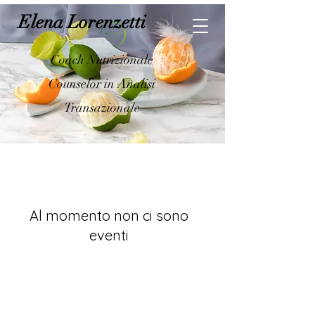
Elena Lorenzetti
Coach Nutrizionale
Counselor in Analisi
Transazionale
Al momento non ci sono
eventi