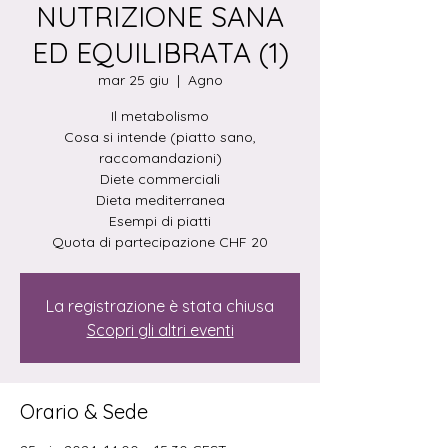
NUTRIZIONE SANA
ED EQUILIBRATA (1)
mar 25 giu
  |  
Agno
Il metabolismo
Cosa si intende (piatto sano,
raccomandazioni)
Diete commerciali
Dieta mediterranea
Esempi di piatti
Quota di partecipazione CHF 20
La registrazione è stata chiusa
Scopri gli altri eventi
Orario & Sede