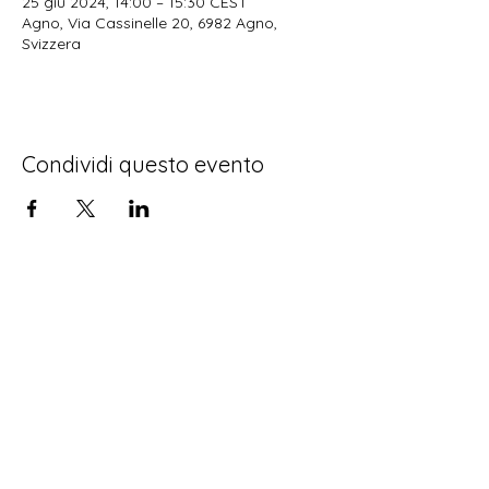
25 giu 2024, 14:00 – 15:30 CEST
Agno, Via Cassinelle 20, 6982 Agno,
Svizzera
Condividi questo evento